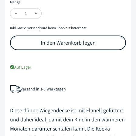
Menge
Menge verringern für Babydecke „Flanell - Antwerp - wave/pebble“ 
Menge erhöhen für Babydecke „Flanell - Antwerp - wave/
inkl. MwSt.
Versand
wird beim Checkout berechnet
In den Warenkorb legen
Auf Lager
Versand in 1-3 Werktagen
Diese dünne Wiegendecke ist mit Flanell gefüttert
und daher ideal, damit dein Kind in den wärmeren
Monaten darunter schlafen kann. Die Koeka