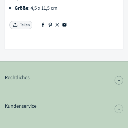
Größe
: 4,5 x 11,5 cm
Teilen
Rechtliches
Kundenservice