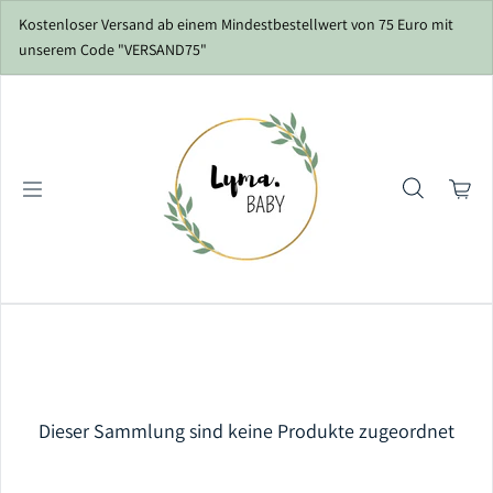
Zum Inhalt springen
Kostenloser Versand ab einem Mindestbestellwert von 75 Euro mit
unserem Code "VERSAND75"
Dieser Sammlung sind keine Produkte zugeordnet