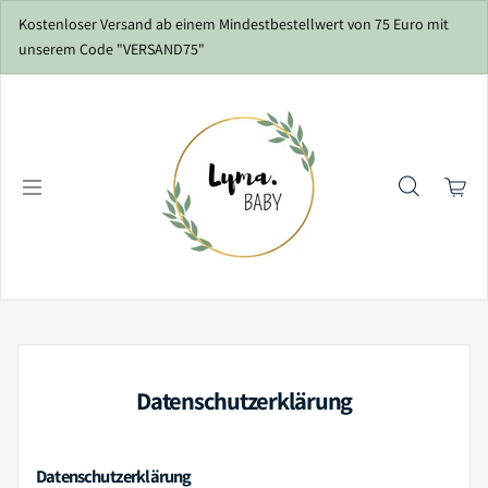
Zum Inhalt springen
Kostenloser Versand ab einem Mindestbestellwert von 75 Euro mit
unserem Code "VERSAND75"
Datenschutzerklärung
Datenschutzerklärung