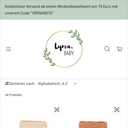
Zum Inhalt springen
Kostenloser Versand ab einem Mindestbestellwert von 75 Euro mit
unserem Code "VERSAND75"
Sortieren nach:
34 Produkte