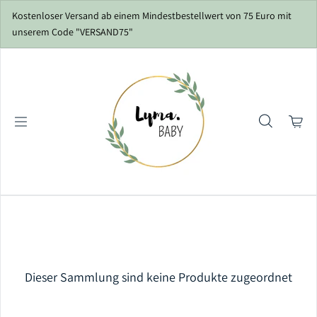
Zum Inhalt springen
Kostenloser Versand ab einem Mindestbestellwert von 75 Euro mit
unserem Code "VERSAND75"
Dieser Sammlung sind keine Produkte zugeordnet