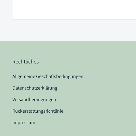
Rechtliches
Allgemeine Geschäftsbedingungen
Datenschutzerklärung
Versandbedingungen
Rückerstattungsrichtlinie
Impressum