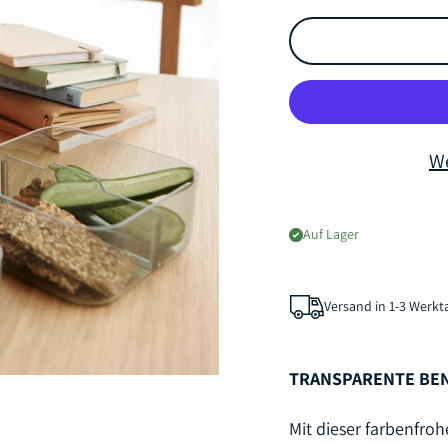
We
Auf Lager
Versand in 1-3 Werk
TRANSPARENTE BE
Mit dieser farbenfr