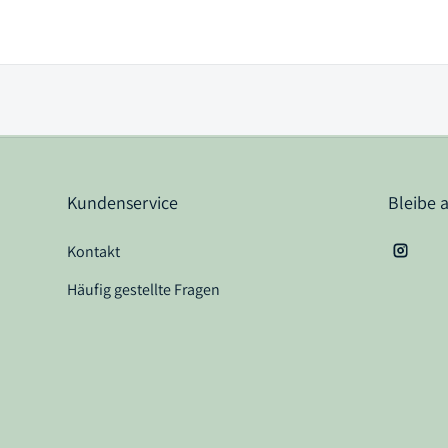
Kundenservice
Bleibe 
Kontakt
Instag
Häufig gestellte Fragen