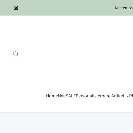
Zum Inhalt springen
Kostenlos
Instagram
Home
Neu
SALE
Personalisierbare Artikel
P