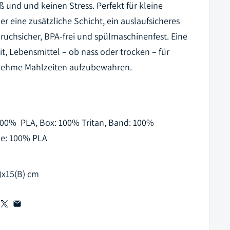
 und und keinen Stress. Perfekt für kleine
ber eine zusätzliche Schicht, ein auslaufsicheres
bruchsicher, BPA-frei und spülmaschinenfest. Eine
t, Lebensmittel – ob nass oder trocken – für
enehme Mahlzeiten aufzubewahren.
 100% PLA, Box: 100% Tritan, Band: 100%
ale: 100% PLA
L)x15(B) cm