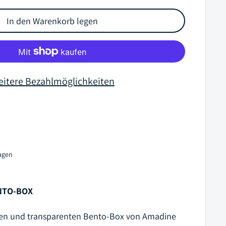
In den Warenkorb legen
itere Bezahlmöglichkeiten
tagen
NTO-BOX
ohen und transparenten Bento-Box von Amadine