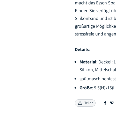
macht das Essen Spaß
Kinder. Sie verfügt ü
Silikonband und ist 
großartige Möglichkei
stressfreie und ang
Details
:
Material
: Deckel:
Silikon, Mittelsch
spülmaschinenfest
Größe
: 9,5(H)x15(
Teilen