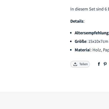
In diesem Set sind 6 
Details
:
Altersempfehlung
Größe
: 15x10x7cm
Materia
l: Holz, P
Teilen