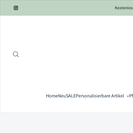
Zum Inhalt springen
Kostenlos
Instagram
Home
Neu
SALE
Personalisierbare Artikel
P