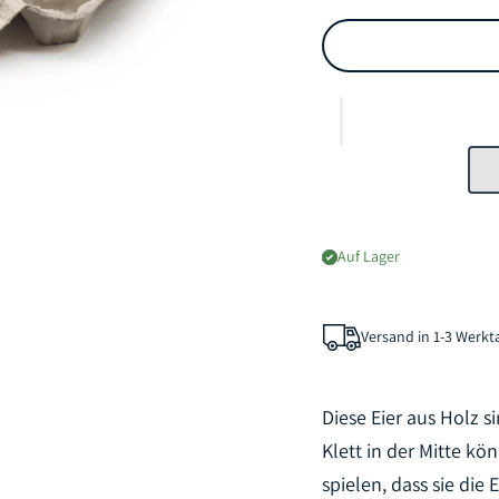
Auf Lager
Versand in 1-3 Werk
Diese Eier aus Holz s
Klett in der Mitte kö
spielen, dass sie die