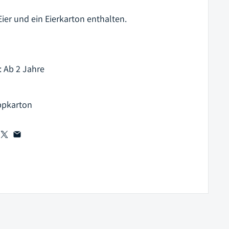
Eier und ein Eierkarton enthalten.
: Ab 2 Jahre
appkarton