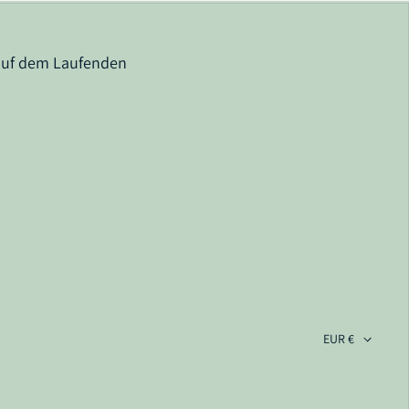
auf dem Laufenden
ram
EUR €