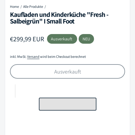
Home
Alle Produkte
Kaufladen und Kinderküche "Fresh -
Salbeigrün" I Small Foot
Regulärer Preis
€299,99 EUR
Ausverkauft
NEU
inkl. MwSt.
Versand
wird beim Checkout berechnet
Ausverkauft