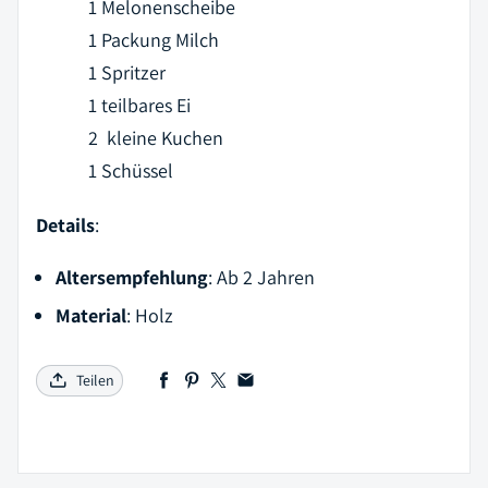
1 Melonenscheibe
1 Packung Milch
1 Spritzer
1 teilbares Ei
2 kleine Kuchen
1 Schüssel
Details
:
Altersempfehlung
: Ab 2 Jahren
Material
: Holz
Teilen