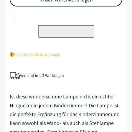
Nur noch 1 Stück auf Lager
Versand in 1-3 Werktagen
Ist diese wunderschöne Lampe nicht ein echter
Hingucker in jedem Kinderzimmer? Die Lampe ist
die perfekte Ergänzung für das Kinderzimmer und
kann sowohl als Wand- als auch als Stehlampe
genutzt werden. Damit können Sie eine