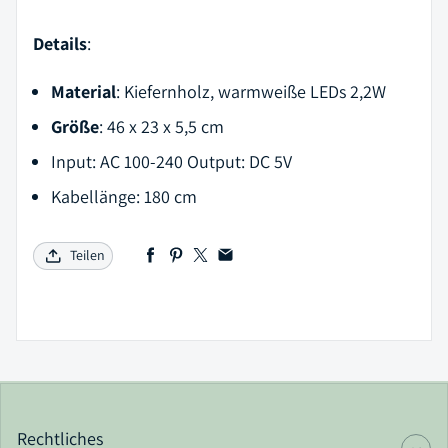
Details
:
Material
: Kiefernholz, warmweiße LEDs 2,2W
Größe
: 46 x 23 x 5,5 cm
Input: AC 100-240 Output: DC 5V
Kabellänge: 180 cm
Teilen
Rechtliches