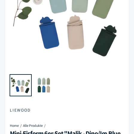
LIEWOOD
Home
Alle Produkte
Mini-Eisform 6er-Set "Malik - Dino/Ice Blue