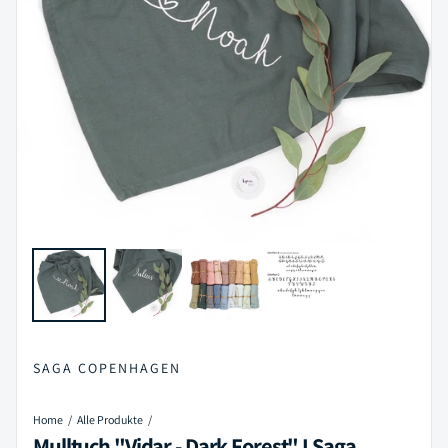
SAGA COPENHAGEN
Home
Alle Produkte
Mulltuch "Vidar - Dark Forest" I Saga