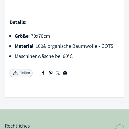
Details
:
Größe
: 70x70cm
Material
: 100& organische Baumwolle - GOTS
Maschinenwäsche bei 60°C
Teilen
Rechtliches