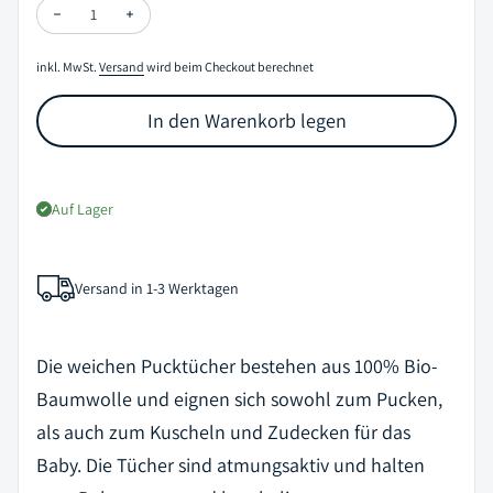
Menge verringern für Musselin Pucktuch „Swaddle Blanket Roman 
Menge erhöhen für Musselin Pucktuch „Swaddle Blanke
inkl. MwSt.
Versand
wird beim Checkout berechnet
In den Warenkorb legen
Auf Lager
Versand in 1-3 Werktagen
Die weichen Pucktücher bestehen aus 100% Bio-
Baumwolle und eignen sich sowohl zum Pucken,
als auch zum Kuscheln und Zudecken für das
Baby. Die Tücher sind atmungsaktiv und halten