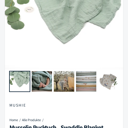
MUSHIE
Home
Alle Produkte
Musselin Pucktuch „Swaddle Blanket