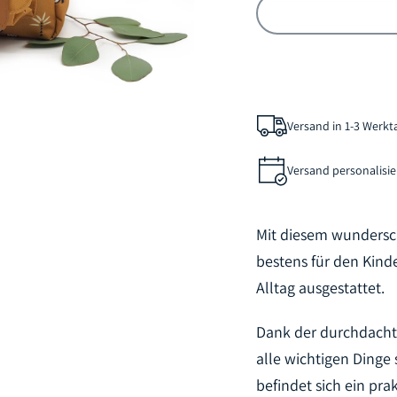
Versand in 1-3 Werk
Versand personalisier
Mit diesem wundersc
bestens für den Kind
Alltag ausgestattet.
Dank der durchdachte
alle wichtigen Dinge
befindet sich ein pra