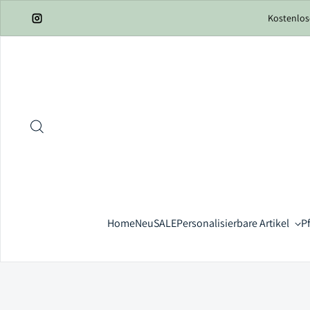
Zum Inhalt springen
Kostenlos
Instagram
Home
Neu
SALE
Personalisierbare Artikel
P