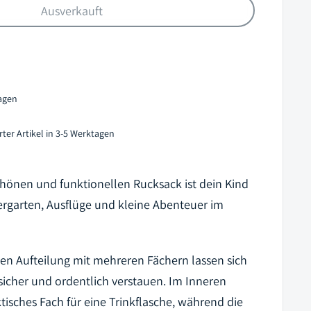
Ausverkauft
tagen
ter Artikel in 3-5 Werktagen
hönen und funktionellen Rucksack ist dein Kind
ergarten, Ausflüge und kleine Abenteuer im
n Aufteilung mit mehreren Fächern lassen sich
 sicher und ordentlich verstauen. Im Inneren
ktisches Fach für eine Trinkflasche, während die