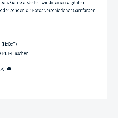
iben. Gerne erstellen wir dir einen digitalen
oder senden dir Fotos verschiedener Garnfarben
 (HxBxT)
te PET-Flaschen