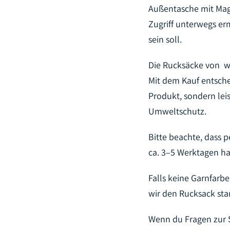
Außentasche mit Mag
Zugriff unterwegs ermö
sein soll.
Die Rucksäcke von
w
Mit dem Kauf entschei
Produkt, sondern leis
Umweltschutz.
Bitte beachte, dass pe
ca. 3–5 Werktagen h
Falls keine Garnfarbe
wir den Rucksack st
Wenn du Fragen zur S