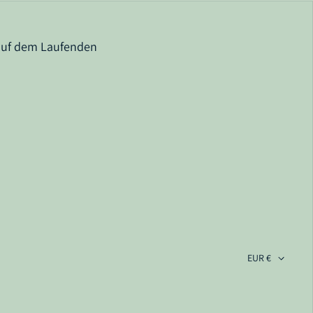
auf dem Laufenden
ram
EUR €