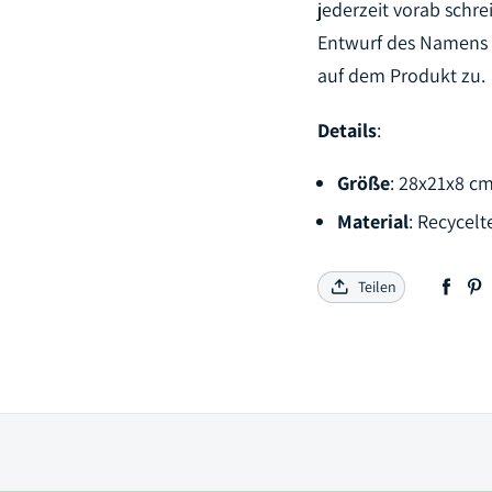
jederzeit vorab schre
Entwurf des Namens 
auf dem Produkt zu.
Details
:
Größe
:
28x21x8 cm
Material
: Recycel
Teilen