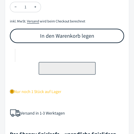
Menge verringern für Spielsofa "Pure Corduroy - Sky Sugar" I Shap
Menge erhöhen für Spielsofa "Pure Corduroy - Sky Suga
inkl. MwSt.
Versand
wird beim Checkout berechnet
In den Warenkorb legen
Nur noch 1 Stück auf Lager
Versand in 1-3 Werktagen