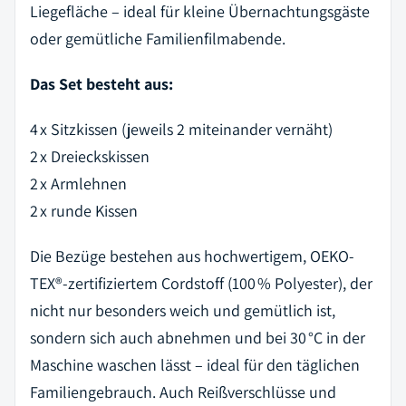
Liegefläche – ideal für kleine Übernachtungsgäste
oder gemütliche Familienfilmabende.
Das Set besteht aus:
4 x Sitzkissen (jeweils 2 miteinander vernäht)
2 x Dreieckskissen
2 x Armlehnen
2 x runde Kissen
Die Bezüge bestehen aus hochwertigem,
OEKO-
TEX®-zertifiziertem Cordstoff (100 % Polyester)
, der
nicht nur besonders weich und gemütlich ist,
sondern sich auch
abnehmen und bei 30 °C in der
Maschine waschen
lässt – ideal für den täglichen
Familiengebrauch. Auch Reißverschlüsse und