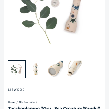
LIEWOOD
Home
Alle Produkte
Taschenlampe "Gry - Sea Creature/Sandy"