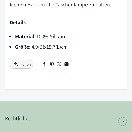
kleinen Händen, die Taschenlampe zu halten.
Details
:
Material
: 100% Silikon
Größe
: 4,9(D)x15,7(L)cm
Teilen
Rechtliches