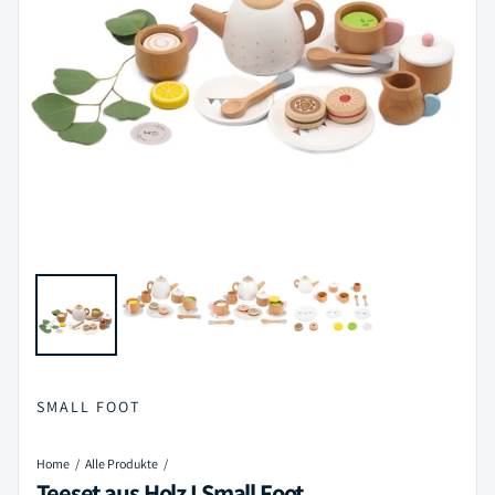
SMALL FOOT
Home
Alle Produkte
Teeset aus Holz I Small Foot